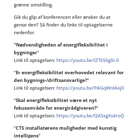
grønne omstilling.
Gik du glip af konferencen eller ønsker du at
gense den? Så finder du links til optagelserne
nedenfor:
“Nødvendigheden af energifleksibilitet i
bygninger
“
Link til optagelsen:
https://youtu.be/IZTkSXg0i-0
“
Er energifleksibilitet overhovedet relevant for
den bygnings-/driftsansvarlige?
“
Link til optagelsen:
https://youtu.be/PAGqWnlAoj0
“
Skal energifleksibilitet være et nyt
fokusområde for energirådgiveren?
“
Link til optagelsen:
https://youtu.be/QASxgXs4roQ
“
CTS installatørens muligheder med kunstig
intelligens
“