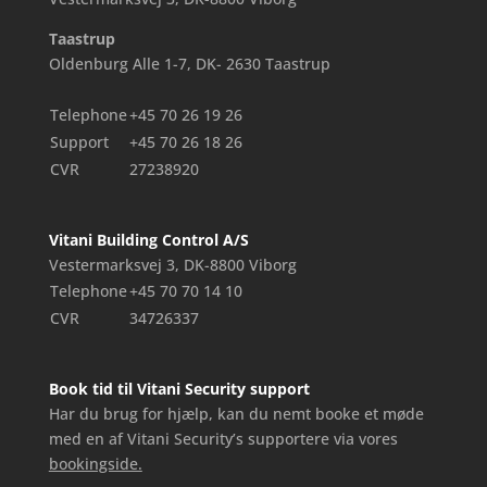
Taastrup
Oldenburg Alle 1-7, DK- 2630 Taastrup
Telephone
+45 70 26 19 26
Support
+45 70 26 18 26
CVR
27238920
Vitani Building Control A/S
Vestermarksvej 3, DK-8800 Viborg
Telephone
+45 70 70 14 10
CVR
34726337
Book tid til Vitani Security support
Har du brug for hjælp, kan du nemt booke et møde
med en af Vitani Security’s supportere via vores
bookingside.