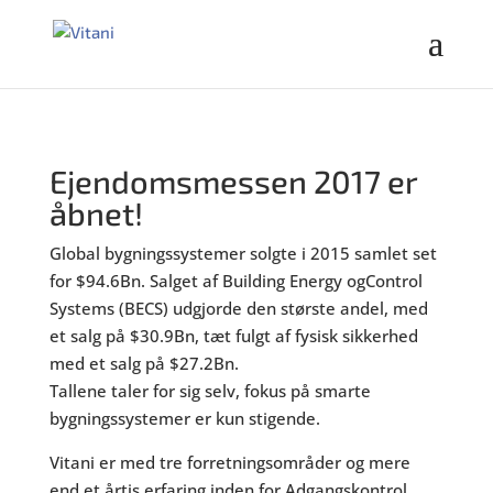
Ejendomsmessen 2017 er
åbnet!
Global bygningssystemer solgte i 2015 samlet set
for $94.6Bn. Salget af Building Energy ogControl
Systems (BECS) udgjorde den største andel, med
et salg på $30.9Bn, tæt fulgt af fysisk sikkerhed
med et salg på $27.2Bn.
Tallene taler for sig selv, fokus på smarte
bygningssystemer er kun stigende.
Vitani er med tre forretningsområder og mere
end et årtis erfaring inden for Adgangskontrol,