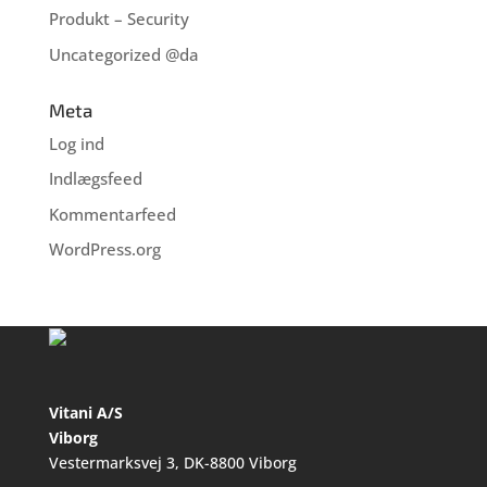
Produkt – Security
Uncategorized @da
Meta
Log ind
Indlægsfeed
Kommentarfeed
WordPress.org
Vitani A/S
Viborg
Vestermarksvej 3, DK-8800 Viborg