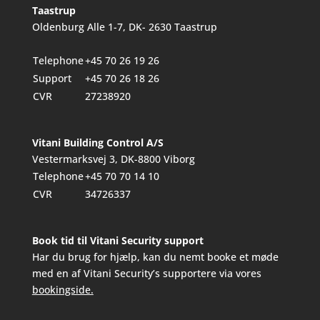
Taastrup
Oldenburg Alle 1-7, DK- 2630 Taastrup
Telephone
+45 70 26 19 26
Support
+45 70 26 18 26
CVR
27238920
Vitani Building Control A/S
Vestermarksvej 3, DK-8800 Viborg
Telephone
+45 70 70 14 10
CVR
34726337
Book tid til Vitani Security support
Har du brug for hjælp, kan du nemt booke et møde
med en af Vitani Security’s supportere via vores
bookingside.