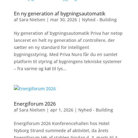
En ny generation af bygningsautomatik
af
Sara Nielsen
|
mar 30, 2026
|
Nyhed - Building
Ny generation af bygningsautomatik Priva har netop
lanceret en helt ny generation af controllere, der
sætter en ny standard for intelligent
bygningsstyring. Med Priva Nuro får du en samlet
platform til styring af bygningens tekniske systemer
– fra varme og køl til lys...
Energiforum 2026
af
Sara Nielsen
|
apr 1, 2026
|
Nyhed - Building
Energiforum 2026 Konferencehallen hos Hotel
Nyborg Strand summede af aktivitet, da årets
Energiforum løb af stablen tirsdag d. 3. marts til 4.