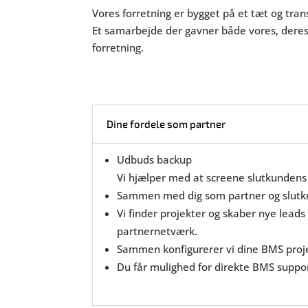
Vores forretning er bygget på et tæt og tra
Et samarbejde der gavner både vores, deres 
forretning.
Dine fordele som partner
Udbuds backup
Vi hjælper med at screene slutkundens 
Sammen med dig som partner og slutkun
Vi finder projekter og skaber nye lea
partnernetværk.
Sammen konfigurerer vi dine BMS proj
Du får mulighed for direkte BMS suppor