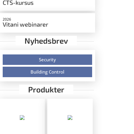
CTS-kursus
2026
Vitani webinarer
Nyhedsbrev
Security
Building Control
Produkter