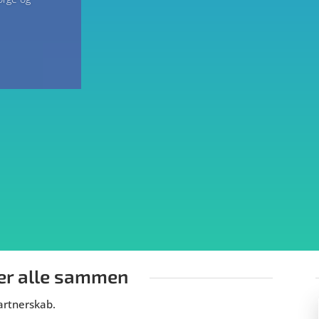
der alle sammen
artnerskab.