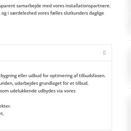
nsparent samarbejde med vores installationspartnere.
og i særdeleshed vores fælles slutkunders daglige
bygning eller udbud for optimering af tilbudsfasen.
den, udarbejdes grundlaget for et tilbud.
ds som udelukkende udbydes via vores
ekter.
t.