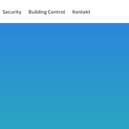
Security
Building Control
Kontakt