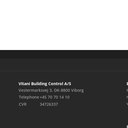
Vitani Building Control A/S
Vestermarksvej 3, DK-8800 Viborg
Telephone
+45 70 70 14 10
CVR
34726337