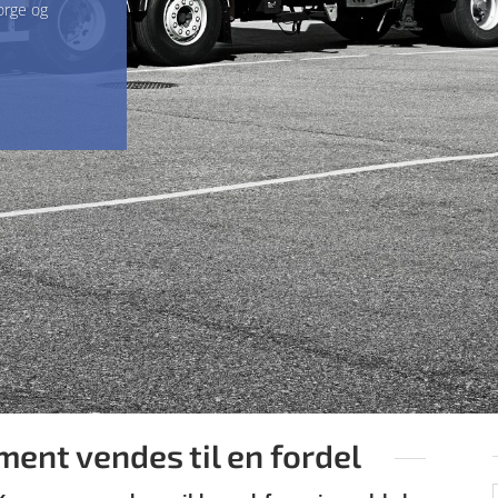
orge og
ent vendes til en fordel