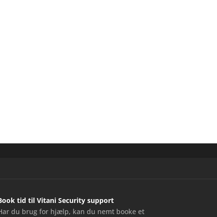
Book tid til Vitani Security support
Har du brug for hjælp, kan du nemt booke et