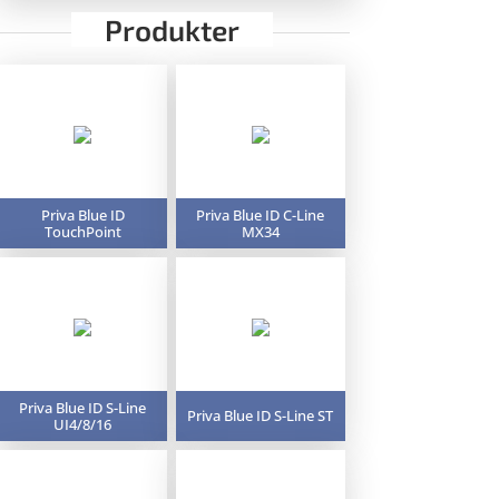
Produkter
Priva Blue ID
Priva Blue ID C-Line
TouchPoint
MX34
Priva Blue ID S-Line
Priva Blue ID S-Line ST
UI4/8/16