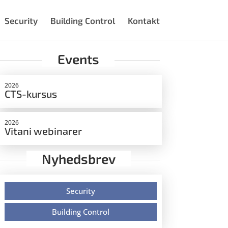
Security
Building Control
Kontakt
Events
2026
CTS-kursus
2026
Vitani webinarer
Nyhedsbrev
Security
Building Control