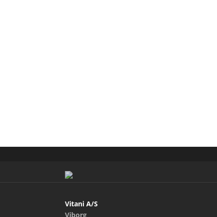
Vitani A/S
Viborg