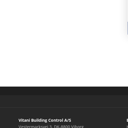
Vitani Building Control A/S
Vestermarksvej 3, DK-8800 Viborg