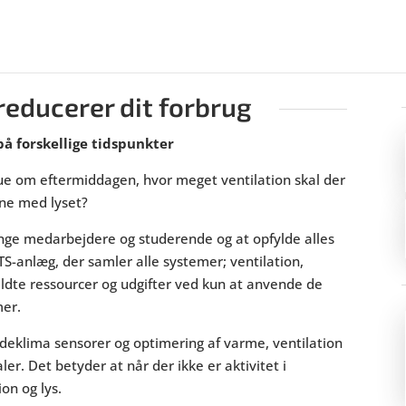
reducerer dit forbrug
 forskellige tidspunkter
ue om eftermiddagen, hvor meget ventilation skal der
ene med lyset?
ange medarbejdere og studerende og at opfylde alles
TS-anlæg, der samler alle systemer; ventilation,
ldte ressourcer og udgifter ved kun at anvende de
mer.
indeklima sensorer og optimering af varme, ventilation
ler. Det betyder at når der ikke er aktivitet i
on og lys.