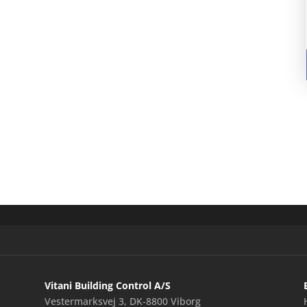
Vitani Building Control A/S
Vestermarksvej 3, DK-8800 Viborg