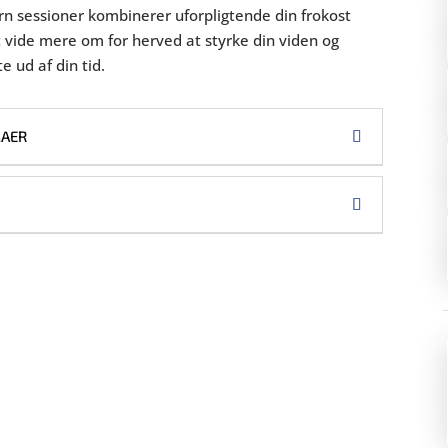
arn sessioner kombinerer uforpligtende din frokost
vide mere om for herved at styrke din viden og
 ud af din tid.
MAER