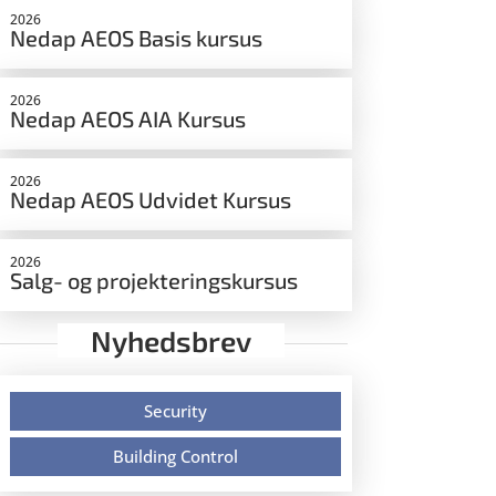
2026
Nedap AEOS Basis kursus
2026
Nedap AEOS AIA Kursus
2026
Nedap AEOS Udvidet Kursus
2026
Salg- og projekteringskursus
Nyhedsbrev
Security
Building Control