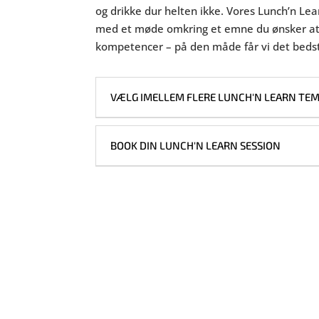
og drikke dur helten ikke. Vores Lunch’n Le
med et møde omkring et emne du ønsker at 
kompetencer – på den måde får vi det bedste
VÆLG IMELLEM FLERE LUNCH'N LEARN TE
BOOK DIN LUNCH'N LEARN SESSION