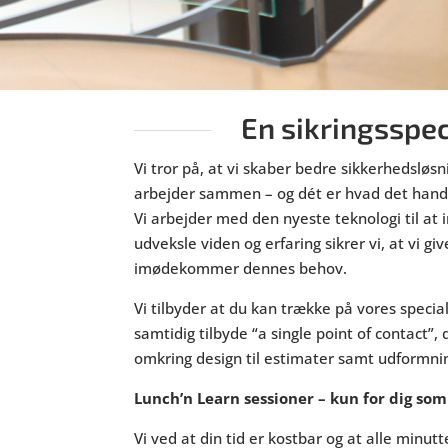
En sikringsspeci
Vi tror på, at vi skaber bedre sikkerhedsløs
arbejder sammen – og dét er hvad det hand
Vi arbejder med den nyeste teknologi til a
udveksle viden og erfaring sikrer vi, at vi g
imødekommer dennes behov.
Vi tilbyder at du kan trække på vores speci
samtidig tilbyde “a single point of contact”,
omkring design til estimater samt udformn
Lunch’n Learn sessioner – kun for dig som
Vi ved at din tid er kostbar og at alle minut