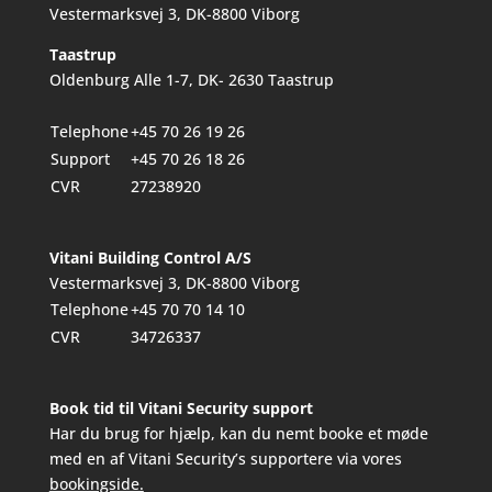
Vestermarksvej 3, DK-8800 Viborg
Taastrup
Oldenburg Alle 1-7, DK- 2630 Taastrup
Telephone
+45 70 26 19 26
Support
+45 70 26 18 26
CVR
27238920
Vitani Building Control A/S
Vestermarksvej 3, DK-8800 Viborg
Telephone
+45 70 70 14 10
CVR
34726337
Book tid til Vitani Security support
Har du brug for hjælp, kan du nemt booke et møde
med en af Vitani Security’s supportere via vores
bookingside.