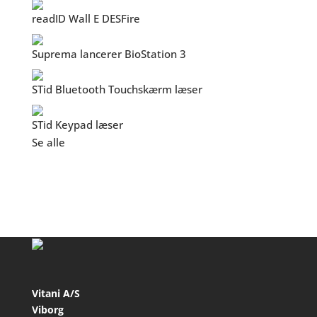
readID Wall E DESFire
Suprema lancerer BioStation 3
STid Bluetooth Touchskærm læser
STid Keypad læser
Se alle
Vitani A/S
Viborg