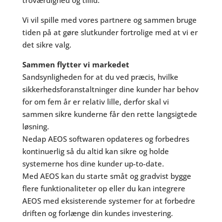
troværdighed og tillid.
Vi vil spille med vores partnere og sammen bruge
tiden på at gøre slutkunder fortrolige med at vi er
det sikre valg.
Sammen flytter vi markedet
Sandsynligheden for at du ved præcis, hvilke
sikkerhedsforanstaltninger dine kunder har behov
for om fem år er relativ lille, derfor skal vi
sammen sikre kunderne får den rette langsigtede
løsning.
Nedap AEOS softwaren opdateres og forbedres
kontinuerlig så du altid kan sikre og holde
systemerne hos dine kunder up-to-date.
Med AEOS kan du starte småt og gradvist bygge
flere funktionaliteter op eller du kan integrere
AEOS med eksisterende systemer for at forbedre
driften og forlænge din kundes investering.