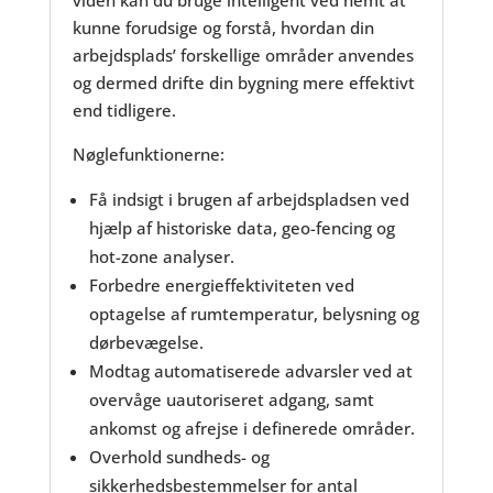
viden kan du bruge intelligent ved nemt at
kunne forudsige og forstå, hvordan din
arbejdsplads’ forskellige områder anvendes
og dermed drifte din bygning mere effektivt
end tidligere.
Nøglefunktionerne:
Få indsigt i brugen af arbejdspladsen ved
hjælp af historiske data, geo-fencing og
hot-zone analyser.
Forbedre energieffektiviteten ved
optagelse af rumtemperatur, belysning og
dørbevægelse.
Modtag automatiserede advarsler ved at
overvåge uautoriseret adgang, samt
ankomst og afrejse i definerede områder.
Overhold sundheds- og
sikkerhedsbestemmelser for antal