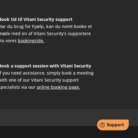
Book tid til Vitani Security support
Har du brug for hjælp, kan du nemt booke et
møde med en af Vitani Security’s supportere
via vores
bookingside.
Book a support session with Vitani Security
If you need assistance, simply book a meeting
with one of our Vitani Security support
specialists via our
online booking page.