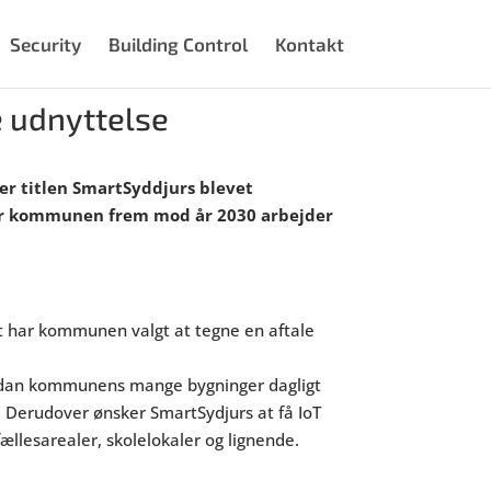
Security
Building Control
Kontakt
e udnyttelse
er titlen SmartSyddjurs blevet
, når kommunen frem mod år 2030 arbejder
t har kommunen valgt at tegne en aftale
ordan kommunens mange bygninger dagligt
Derudover ønsker SmartSydjurs at få IoT
ællesarealer, skolelokaler og lignende.