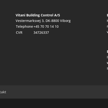
Vitani Building Control A/S
Vestermarksvej 3, DK-8800 Viborg
Telephone
+45 70 70 14 10
CVR
34726337
takt